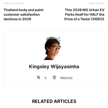
Previous article
Next article
Thailand body and paint
This 2026 MG Urban EV
customer satisfaction
Parks Itself for HALF the
declines in 2026
Price of a Tesla! (VIDEO)
Kingsley Wijayasinha
X
Website
RELATED ARTICLES