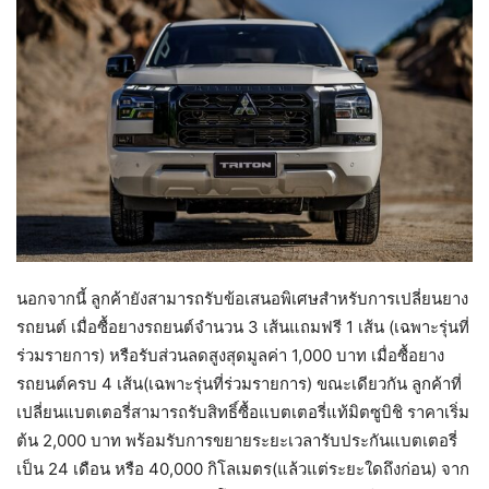
นอกจากนี้ ลูกค้ายังสามารถรับข้อเสนอพิเศษสำหรับการเปลี่ยนยาง
รถยนต์ เมื่อซื้อยางรถยนต์จำนวน 3 เส้นแถมฟรี 1 เส้น (เฉพาะรุ่นที่
ร่วมรายการ) หรือรับส่วนลดสูงสุดมูลค่า 1,000 บาท เมื่อซื้อยาง
รถยนต์ครบ 4 เส้น(เฉพาะรุ่นที่ร่วมรายการ) ขณะเดียวกัน ลูกค้าที่
เปลี่ยนแบตเตอรี่สามารถรับสิทธิ์ซื้อแบตเตอรี่แท้มิตซูบิชิ ราคาเริ่ม
ต้น 2,000 บาท พร้อมรับการขยายระยะเวลารับประกันแบตเตอรี่
เป็น 24 เดือน หรือ 40,000 กิโลเมตร(แล้วแต่ระยะใดถึงก่อน) จาก