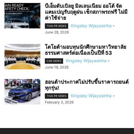
บีเอ็มดับเบิลยู มิลเลนเนียม ออโต้ จัด
แคมเปญรับฤดูฝน เช็กสภาพรถฟรี ไม่มี
ค่าใช้จ่าย
Kingsley Wijayasinha
-
THAI PR NEWS
June 28, 2026
โตโยต้ามอบทุนนักศึกษามหาวิทยาลัย
ธรรมศาสตร์ต่อเนื่องเป็นปีที่ 53
Kingsley Wijayasinha
-
CAR NEWS
June 19, 2026
ฮอนด้าประกาศไม่ปรับขึ้นราคารถยนต์
ทุกรุ่น!
Kingsley Wijayasinha
-
THAI PR NEWS
February 3, 2026