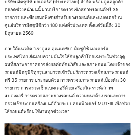
บริษัท มิตซูบิชิ มอเตอร์ส (ประเทศไทย) จำกัด พร้อมดูแลลูกค้า
ตลอดช่วงหน้าฝนนี้ ผ่านบริการตรวจเช็กสภาพรถยนต์ฟรี 35
รายการ และข้อเสนอพิเศษสำหรับยางรถยนต์และแบตเตอรี่ ณ
ศูนย์บริการมิตซูบิชิกว่า 180 แห่งทั่วประเทศ ตั้งแต่วันนี้ถึง 30
มิถุนายน 2569
ภายใต้แนวคิด “เราดูแล คุณแค่ขับ” มิตซูบิชิ มอเตอร์ส
ประเทศไทย ส่งมอบความมั่นใจให้กับลูกค้าโดยเฉพาะในช่วงฤดู
ฝนที่สภาพอากาศอาจส่งผลต่อทัศนวิสัยและสภาพถนน โดยเจ้าของ
รถยนต์มิตซูบิชิทุกรุ่นสามารถเข้ารับบริการตรวจเช็กสภาพรถยนต์
ฟรี 35 รายการ ประกอบด้วย การตรวจสภาพรถยนต์เบื้องต้น 30
รายการ การตรวจเช็กแบตเตอรี่ด้วยเครื่องวิเคราะห์สภาพ
แบตเตอรี่ การตรวจสภาพยางรถยนต์ ความหนาผ้าเบรกและการ
ตรวจเช็กระบบเครื่องยนต์ด้วยระบบคอมพิวเตอร์ MUT-III เพื่อช่วย
ให้รถยนต์พร้อมใช้งานทุกช่วงเวลา