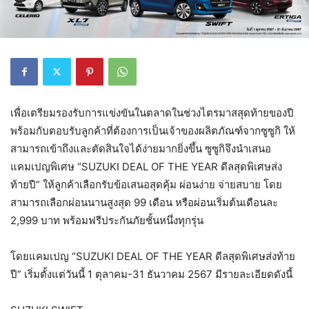
เพื่อเตรียมรองรับการแข่งขันในตลาดในช่วงไตรมาสสุดท้ายของปี
พร้อมกับตอบรับลูกค้าที่ต้องการเป็นเจ้าของผลิตภัณฑ์จากซูซูกิ ให้
สามารถเข้าถึงและตัดสินใจได้ง่ายมากยิ่งขึ้น ซูซูกิจึงนำเสนอ
แคมเปญพิเศษ “SUZUKI DEAL OF THE YEAR ดีลสุดพิเศษส่ง
ท้ายปี” ให้ลูกค้าเลือกรับข้อเสนอสุดคุ้ม ผ่อนง่าย จ่ายสบาย โดย
สามารถเลือกผ่อนนานสูงสุด 99 เดือน หรือผ่อนเริ่มต้นเดือนละ
2,999 บาท พร้อมฟรีประกันภัยชั้นหนึ่งทุกรุ่น
โดยแคมเปญ “SUZUKI DEAL OF THE YEAR ดีลสุดพิเศษส่งท้าย
ปี” เริ่มตั้งแต่วันนี้ 1 ตุลาคม-31 ธันวาคม 2567 มีรายละเอียดดังนี้