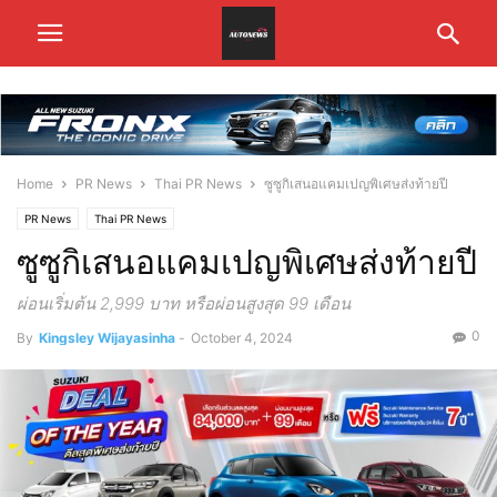
Home
PR News
Thai PR News
ซูซูกิเสนอแคมเปญพิเศษส่งท้ายปี
PR News
Thai PR News
ซูซูกิเสนอแคมเปญพิเศษส่งท้ายปี
ผ่อนเริ่มต้น 2,999 บาท หรือผ่อนสูงสุด 99 เดือน
0
By
Kingsley Wijayasinha
-
October 4, 2024