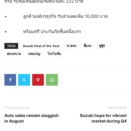
หรือ รับข้อเสนอผ่อนเริ่มต้นวันละ 222 บาท
• ลูกค้าองค์กรธุรกิจ รับส่วนลดเพิ่ม 10,000 บาท
• พร้อมฟรี ประกันภัยชั้นหนึ่งแรก
TAGS
Suzuki Deal of the Year
ขายรถ
ซื้อรถ
ซูซูิกิ
ผ่อนสบาย
แคมเปญ
โปรโมชั่น
Previous article
Next article
Auto sales remain sluggish
Suzuki hope for vibrant
in August
market during Q4