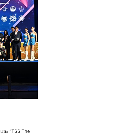
” และ “TSS The