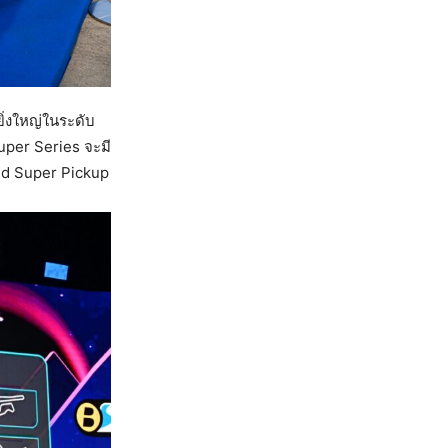
ิ่งใหญ่ในระดับ
uper Series จะมี
and Super Pickup