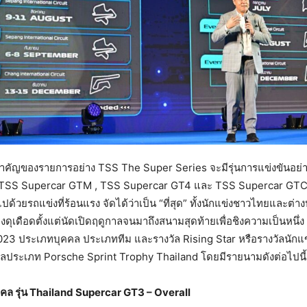
คัญของรายการอย่าง TSS The Super Series จะมีรุ่นการแข่งขันอย่า
TSS Supercar GTM , TSS Supercar GT4 และ TSS Supercar GTC ซึ่
ไปด้วยรถแข่งที่ร้อนแรง จัดได้ว่าเป็น “ที่สุด” ทั้งนักแข่งชาวไทยและต่างป
ย่างดุเดือดตั้งแต่นัดเปิดฤดูกาลจนมาถึงสนามสุดท้ายเพื่อชิงความเป็นหนึ่
23 ประเภทบุคคล ประเภททีม และรางวัล Rising Star หรือรางวัลนักแข
างวัลประเภท Porsche Sprint Trophy Thailand โดยมีรายนามดังต่อไปนี้
ล รุ่น
Thailand Supercar GT3 – Overall