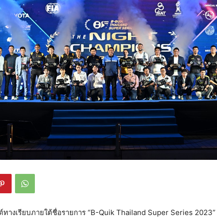
ต์ทางเรียบภายใต้ชื่อรายการ “B-Quik Thailand Super Series 2023