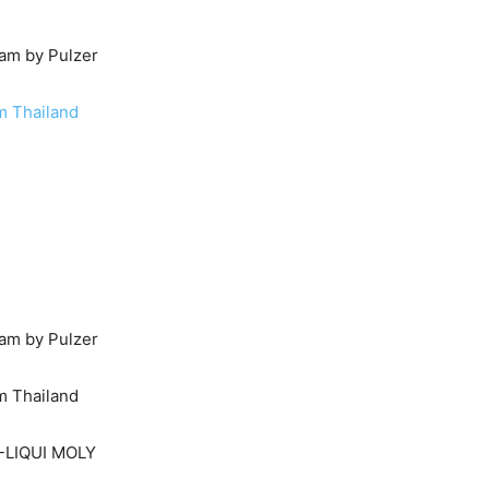
am by Pulzer
m Thailand
am by Pulzer
hailand
LIQUI MOLY