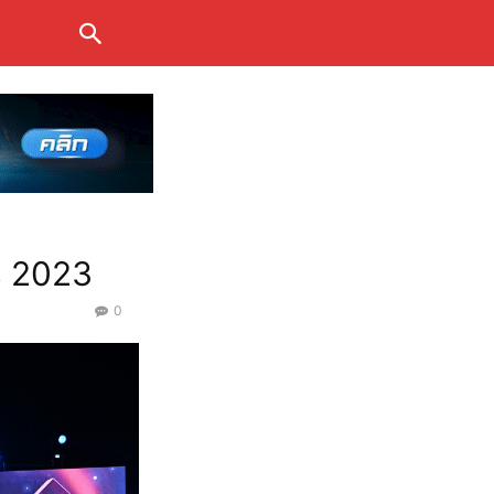
s 2023
0