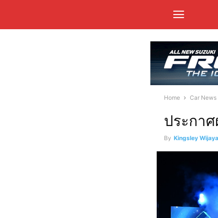
Home
Car News
ประกาศผ
By
Kingsley Wijay