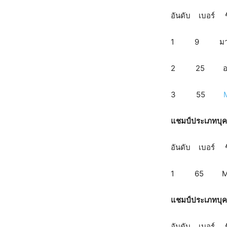
อันดับ
1 9 มานัต กุล
2 25 อดิศักดิ
3 55
แชมป์ประเภทบุคค
อันดับ
1 65 Mr.
แชมป์ประเภทบุคค
อันดับ