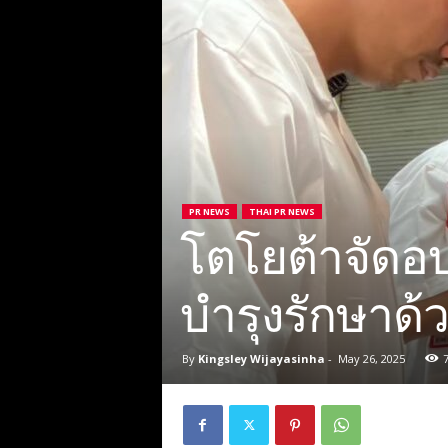
PR NEWS
THAI PR NEWS
โตโยต้าจัด
บำรุงรักษาด้
By
Kingsley Wijayasinha
-
May 26, 2025