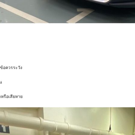
ข้อควรระวัง
้น
าหรือเสียหาย