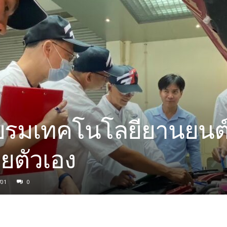
อบรมเทคโนโลยียานยนต
วยตัวเอง
701
0