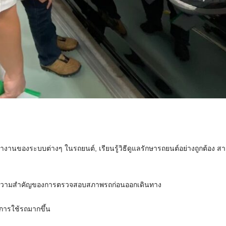
ทำงานของระบบต่างๆ ในรถยนต์, เรียนรู้วิธีดูแลรักษารถยนต์อย่างถูกต้อง 
จถึงความสำคัญของการตรวจสอบสภาพรถก่อนออกเดินทาง
นการใช้รถมากขึ้น